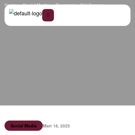
Home
Social Media
Revamping Old Spaces
Social Media
Mart 18, 2025