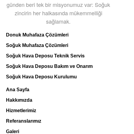
günden beri tek bir misyonumuz var: Soğuk
zincirin her halkasında mükemmelliği
sağlamak.
Donuk Muhafaza Çözümleri
Soğuk Muhafaza Çözümleri
Soğuk Hava Deposu Teknik Servis
Soğuk Hava Deposu Bakım ve Onarım
Soğuk Hava Deposu Kurulumu
Ana Sayfa
Hakkımızda
Hizmetlerimiz
Referanslarımız
Galeri