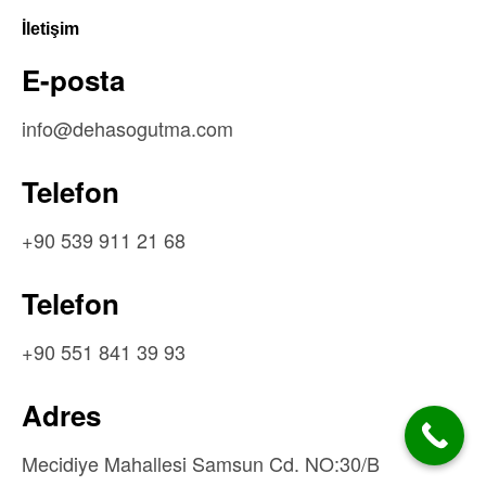
İletişim
E-posta
info@dehasogutma.com
Telefon
+90 539 911 21 68
Telefon
+90 551 841 39 93
Adres
Mecidiye Mahallesi Samsun Cd. NO:30/B