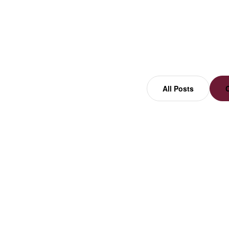
Home
Company Insights
All Posts