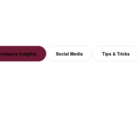
Company Insights
Social Media
Tips & Tricks